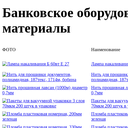
Банковское оборудо
материалы
ФОТО
Наименование
Лампа накаливания
Нить для прошивк
полиамидная, 187т
Нить прошивная л
0,7мм
Пакеты для вакуум
70мкм 200 штук в 
Пломба пластиков
зеленая
Пломба пластиков