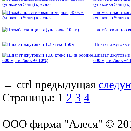
(упаковка 50шт) к
Пломба пластиков
(упаковка 50шт) к
Пломба свинцовая 
Шпагат джутовый 
Шпагат джутовый 1
600 м, 1кг/боб. +/
←
ctrl
предыдущая
следу
Страницы:
1
2
3
4
ООО фирма "Алеся" © 20