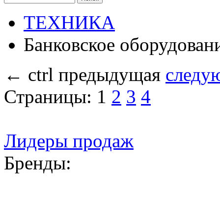
ТЕХНИКА
Банковское оборудован
←
ctrl
предыдущая
следу
Страницы:
1
2
3
4
Лидеры продаж
Бренды: