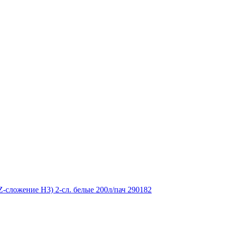
Z-сложение Н3) 2-сл. белые 200л/пач 290182